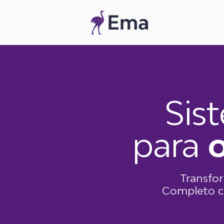
Sis
para
Transfo
Completo c