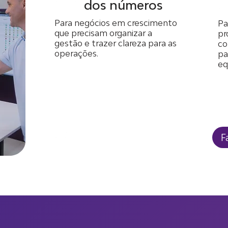
dos números
Para negócios em crescimento
Pa
que precisam organizar a
pr
gestão e trazer clareza para as
co
operações.
pa
eq
Tudo isso e muito mais.
F