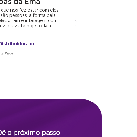
oas da Ema
l que nos fez estar com eles
 são pessoas, a forma pela
relacionam e interagem com
ez e faz até hoje toda a
Distribuidora de
m a Ema
Dê o próximo passo: