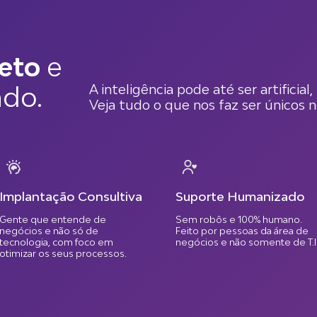
eto
e
A inteligência pode até ser artificia
do.
Veja tudo o que nos faz ser únicos 
Implantação Consultiva
Suporte Humanizado
Gente que entende de
Sem robôs e 100% humano.
negócios e não só de
Feito por pessoas da área de
tecnologia, com foco em
negócios e não somente de T.I
otimizar os seus processos.