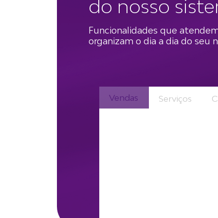
do nosso sist
Funcionalidades que atendem
organizam o dia a dia do seu n
Vendas
Serviços
C