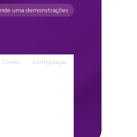
nde uma demonstrações
Comex
Configuração