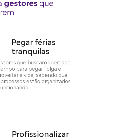
a
gestores
que
erem
Pegar férias
tranquilas
stores que buscam liberdade
tempo para pegar folga e
roveitar a vida, sabendo que
 processos estão organizados
funcionando.
Profissionalizar