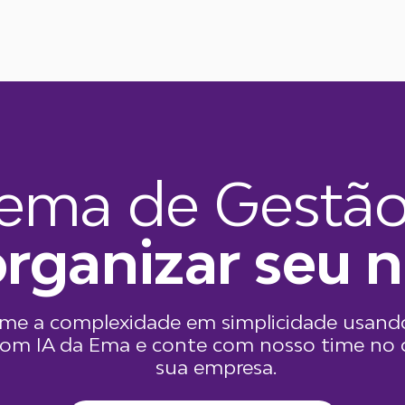
tema de Gestã
organizar seu 
rme a complexidade em simplicidade usand
om IA da Ema e conte com nosso time no 
sua empresa.