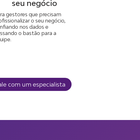
seu negócio
ra gestores que precisam
ofissionalizar o seu negócio,
nfiando nos dados e
ssando o bastão para a
uipe.
ale com um especialista